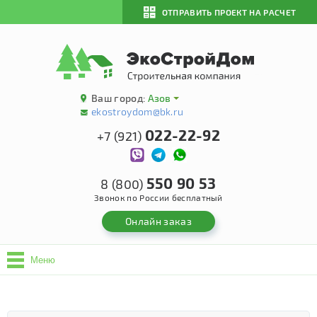
ОТПРАВИТЬ ПРОЕКТ НА РАСЧЕТ
Ваш город:
Азов
ekostroydom@bk.ru
022-22-92
+7 (921)
550 90 53
8 (800)
Звонок по России бесплатный
Онлайн заказ
Меню