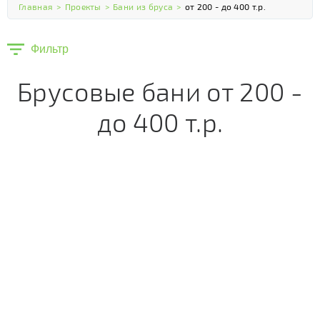
Главная
>
Проекты
>
Бани из бруса
>
от 200 - до 400 т.р.
Фильтр
Брусовые бани от 200 -
до 400 т.р.