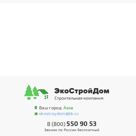
Ваш город:
Азов
ekostroydom@bk.ru
550 90 53
8 (800)
Звонок по России бесплатный