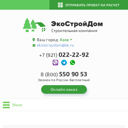
ОТПРАВИТЬ ПРОЕКТ НА РАСЧЕТ
Ваш город:
Азов
ekostroydom@bk.ru
022-22-92
+7 (921)
550 90 53
8 (800)
Звонок по России бесплатный
Онлайн заказ
Меню