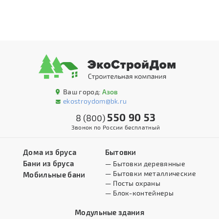
Ваш город:
Азов
ekostroydom@bk.ru
550 90 53
8 (800)
Звонок по России бесплатный
Дома из бруса
Бытовки
Бани из бруса
— Бытовки деревянные
— Бытовки металлические
Мобильные бани
— Посты охраны
— Блок-контейнеры
Модульные здания