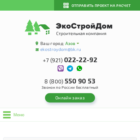
ОТПРАВИТЬ ПРОЕКТ НА РАСЧЕТ
Ваш город:
Азов
ekostroydom@bk.ru
022-22-92
+7 (921)
550 90 53
8 (800)
Звонок по России бесплатный
Онлайн заказ
Меню