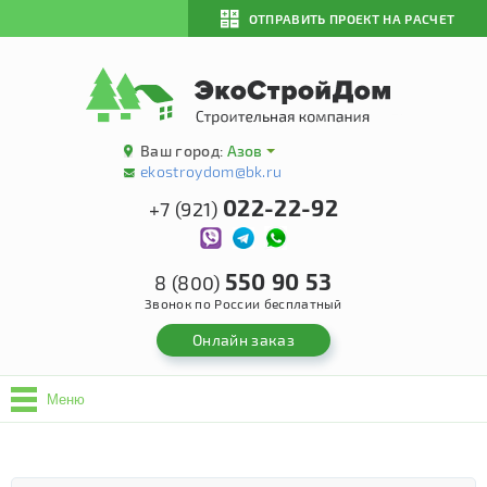
ОТПРАВИТЬ ПРОЕКТ НА РАСЧЕТ
Ваш город:
Азов
ekostroydom@bk.ru
022-22-92
+7 (921)
550 90 53
8 (800)
Звонок по России бесплатный
Онлайн заказ
Меню