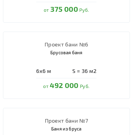
375 000
от
Руб.
Проект бани №6
Брусовая баня
6х6
м
S =
36
м2
492 000
от
Руб.
Проект бани №7
Баня из бруса