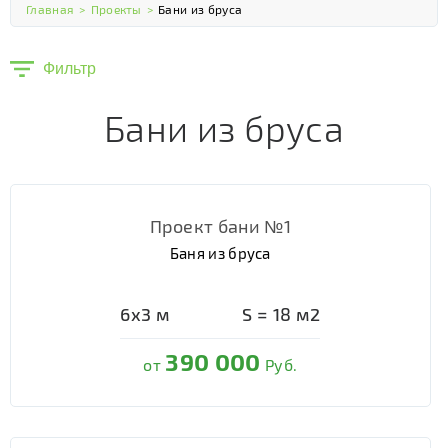
Главная
>
Проекты
>
Бани из бруса
Фильтр
Бани из бруса
Проект бани №1
Баня из бруса
6х3
м
S =
18
м2
390 000
от
Руб.