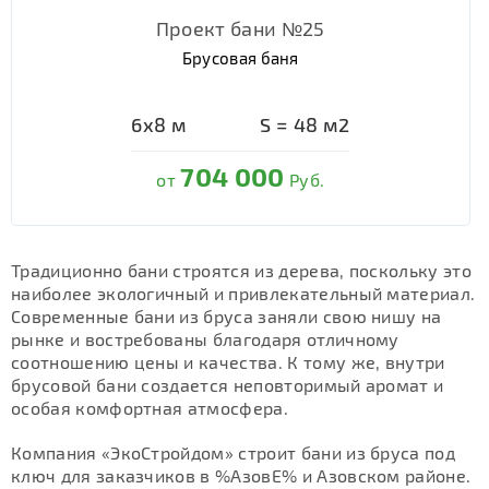
Проект бани №25
Брусовая баня
6х8
м
S =
48
м2
704 000
от
Руб.
Традиционно бани строятся из дерева, поскольку это
наиболее экологичный и привлекательный материал.
Современные бани из бруса заняли свою нишу на
рынке и востребованы благодаря отличному
соотношению цены и качества. К тому же, внутри
брусовой бани создается неповторимый аромат и
особая комфортная атмосфера.
Компания «ЭкоСтройдом» строит бани из бруса под
ключ для заказчиков в %АзовЕ% и Азовском районе.