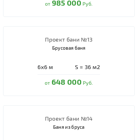
985 000
от
Руб.
Проект бани №13
Брусовая баня
6х6
м
S =
36
м2
648 000
от
Руб.
Проект бани №14
Баня из бруса