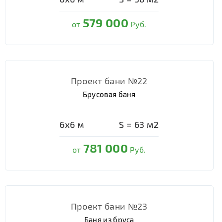
579 000
от
Руб.
Проект бани №22
Брусовая баня
6х6
м
S =
63
м2
781 000
от
Руб.
Проект бани №23
Баня из бруса