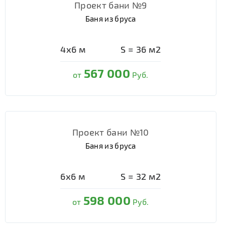
Проект бани №9
Баня из бруса
4х6
м
S =
36
м2
567 000
от
Руб.
Проект бани №10
Баня из бруса
6х6
м
S =
32
м2
598 000
от
Руб.