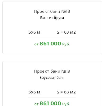
Проект бани №18
Баня из бруса
6х6
м
S =
63
м2
861 000
от
Руб.
Проект бани №19
Брусовая баня
6х6
м
S =
63
м2
861 000
от
Руб.