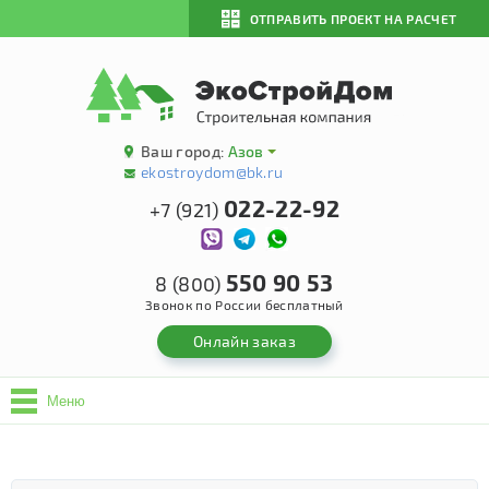
ОТПРАВИТЬ ПРОЕКТ НА РАСЧЕТ
Ваш город:
Азов
ekostroydom@bk.ru
022-22-92
+7 (921)
550 90 53
8 (800)
Звонок по России бесплатный
Онлайн заказ
Меню