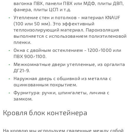
вагонка ПВХ, панели ПВХ или МДФ, плиты ДВП,
фанера, плиты ЦСП и т.д.
Утепление стен и потолков - материал KNAUF
(100 или 50 мм). Это эффективный
теплоизолирующий материал. Пароизоляция
выполняется с использованием полиэтиленовой
пленки.
Окна с двойным остеклением - 1200×1000 или
ПВХ 900×1100.
Межкомнатные двери утепленные, из оргалита
ДГ21-9.
Наружная дверь с обшивкой из металла с
оцинкованным покрытием.
Фурнитура: ручки, шпингалеты, личина с
замком.
Кровля блок контейнера
На кровлю мы используем сваренные между собой