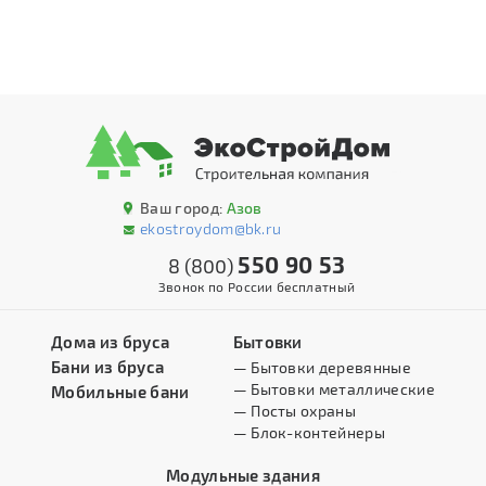
Ваш город:
Азов
ekostroydom@bk.ru
550 90 53
8 (800)
Звонок по России бесплатный
Дома из бруса
Бытовки
Бани из бруса
— Бытовки деревянные
— Бытовки металлические
Мобильные бани
— Посты охраны
— Блок-контейнеры
Модульные здания