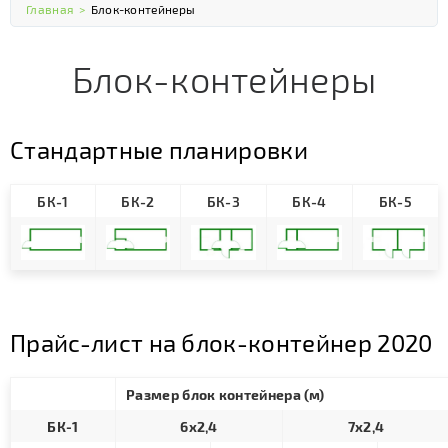
Главная
>
Блок-контейнеры
Блок-контейнеры
Стандартные планировки
БК-1
БК-2
БК-3
БК-4
БК-5
Прайс-лист на блок-контейнер 2020
Размер блок контейнера (м)
БК-1
6х2,4
7х2,4