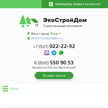
ОТПРАВИТЬ ПРОЕКТ НА РАСЧЕТ
Ваш город:
Азов
ekostroydom@bk.ru
022-22-92
+7 (921)
550 90 53
8 (800)
Звонок по России бесплатный
Онлайн заказ
Меню