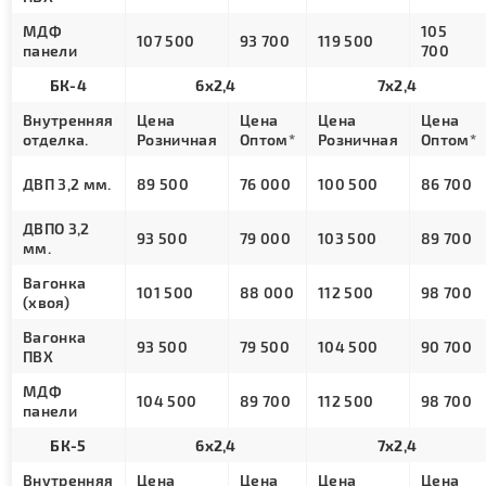
МДФ
105
107 500
93 700
119 500
панели
700
БК-4
6х2,4
7х2,4
Внутренняя
Цена
Цена
Цена
Цена
отделка.
Розничная
Оптом*
Розничная
Оптом*
ДВП 3,2 мм.
89 500
76 000
100 500
86 700
ДВПО 3,2
93 500
79 000
103 500
89 700
мм.
Вагонка
101 500
88 000
112 500
98 700
(хвоя)
Вагонка
93 500
79 500
104 500
90 700
ПВХ
МДФ
104 500
89 700
112 500
98 700
панели
БК-5
6х2,4
7х2,4
Внутренняя
Цена
Цена
Цена
Цена