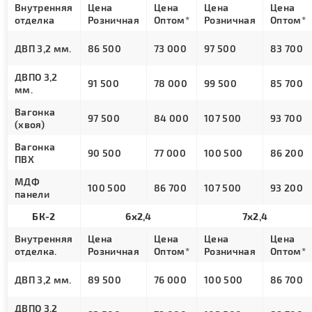
Внутренняя
Цена
Цена
Цена
Цена
отделка
Розничная
Оптом*
Розничная
Оптом*
ДВП 3,2 мм.
86 500
73 000
97 500
83 700
ДВПО 3,2
91 500
78 000
99 500
85 700
мм.
Вагонка
97 500
84 000
107 500
93 700
(хвоя)
Вагонка
90 500
77 000
100 500
86 200
ПВХ
МДФ
100 500
86 700
107 500
93 200
панели
БК-2
6х2,4
7х2,4
Внутренняя
Цена
Цена
Цена
Цена
отделка.
Розничная
Оптом*
Розничная
Оптом*
ДВП 3,2 мм.
89 500
76 000
100 500
86 700
ДВПО 3,2