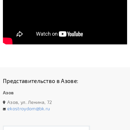
Представительство в Азове:
Азов
Азов, ул. Ленина, 72
ekostroydom@bk.ru