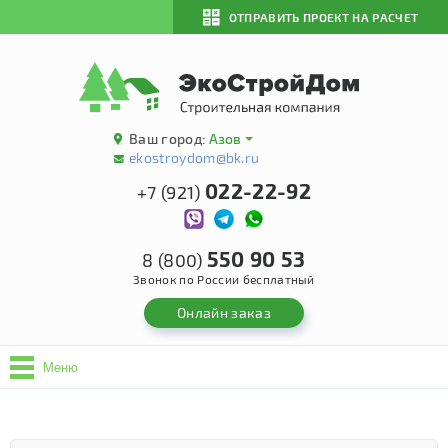
ОТПРАВИТЬ ПРОЕКТ НА РАСЧЕТ
Ваш город:
Азов
ekostroydom@bk.ru
022-22-92
+7 (921)
550 90 53
8 (800)
Звонок по России бесплатный
Онлайн заказ
Меню