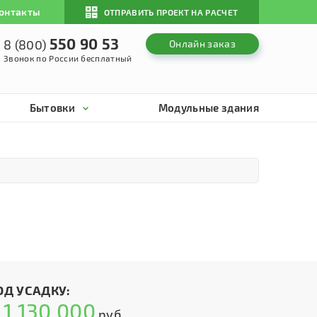
онтакты
ОТПРАВИТЬ ПРОЕКТ НА РАСЧЕТ
550 90 53
8 (800)
Онлайн заказ
Звонок по России бесплатный
Бытовки
Модульные здания
ОД УСАДКУ:
1 130 000
т
руб.