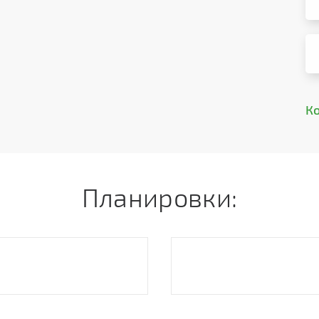
К
Планировки: