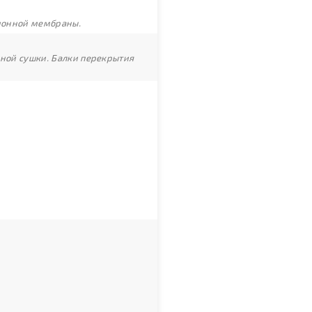
ционной мембраны.
рной сушки. Балки перекрытия