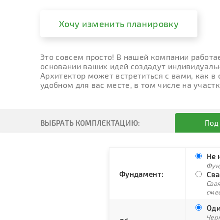
Хочу изменить планировку
Это совсем просто! В нашей компании работа
основании ваших идей создадут индивидуальн
Архитектор может встретиться с вами, как в
удобном для вас месте, в том числе на участк
ВЫБРАТЬ КОМПЛЕКТАЦИЮ:
Под
Не 
Фун
Фундамент:
Сва
Свая
сме
Оди
Черн