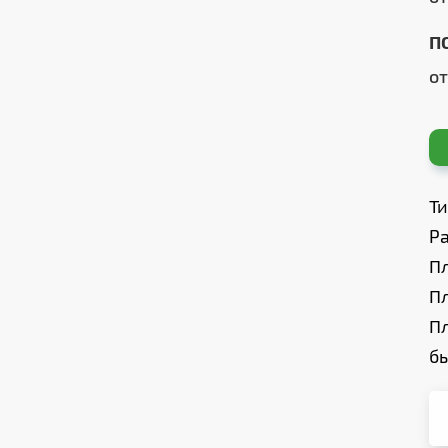
П
о
Т
Ра
П
П
П
б