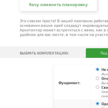
Хочу изменить планировку
Это совсем просто! В нашей компании работа
основании ваших идей создадут индивидуальн
Архитектор может встретиться с вами, как в
удобном для вас месте, в том числе на участк
ВЫБРАТЬ КОМПЛЕКТАЦИЮ:
Под
Не 
Фун
Опо
Фундамент:
Вып
Сва
Свая
сме
Оди