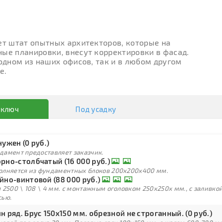
ет штат опытных архитекторов, которые на
ые планировки, внесут корректировки в фасад.
 одном из наших офисов, так и в любом другом
е.
 ключ
Под усадку
нужен (0 руб.)
дамент предоставляет заказчик.
рно-столбчатый (16 000 руб.)
олняется из фундаментных блоков 200х200х400 мм.
йно-винтовой (88 000 руб.)
 2500 \ 108 \ 4 мм. с монтажным оголовком 250х250х мм., с заливк
сью.
н ряд. Брус 150х150 мм. обрезной не строганный. (0 руб.)