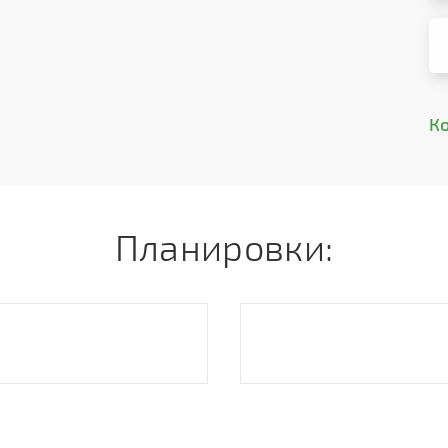
К
Планировки: