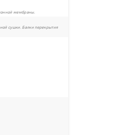
ционной мембраны.
рной сушки. Балки перекрытия