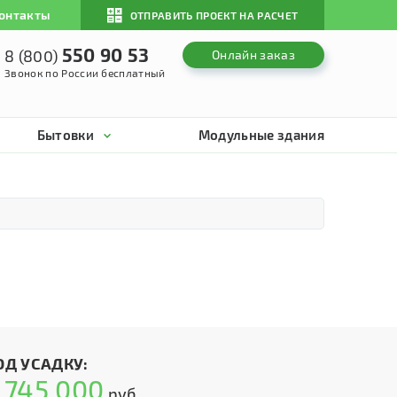
онтакты
ОТПРАВИТЬ ПРОЕКТ НА РАСЧЕТ
550 90 53
8 (800)
Онлайн заказ
Звонок по России бесплатный
Бытовки
Модульные здания
ОД УСАДКУ:
745 000
т
руб.