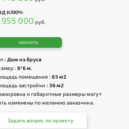
ОД КЛЮЧ:
955 000
т
руб.
ЗАКАЗАТЬ
ип
: Дом из бруса
змер :
6*6 м.
лощадь помещения
: 63 м2
лощадь застройки
: 36 м2
ланировка и габаритные размеры могут
ыть изменены по желанию заказчика.
Задать вопрос по проекту