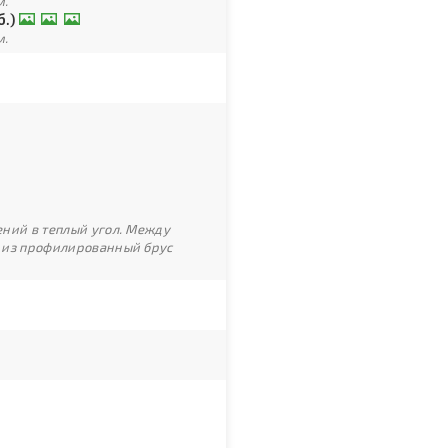
м.
б.)
м.
ний в теплый угол. Между
 из профилированный брус