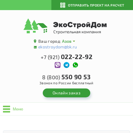
ОТПРАВИТЬ ПРОЕКТ НА РАСЧЕТ
Ваш город:
Азов
ekostroydom@bk.ru
022-22-92
+7 (921)
550 90 53
8 (800)
Звонок по России бесплатный
Онлайн заказ
Меню