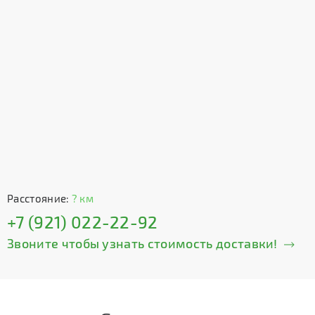
Расстояние:
? км
+7 (921) 022-22-92
Звоните чтобы узнать стоимость доставки!