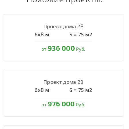
Проект дома 28
6х8
м
S =
75
м2
936 000
от
Руб.
Проект дома 29
6х8
м
S =
75
м2
976 000
от
Руб.