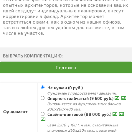
опытных архитекторов, которые на основании ваших
идей создадут индивидуальные планировки, внесут
корректировки в фасад. Архитектор может
встретиться с вами, как в одном из наших офисов,
так и в любом другом удобном для вас месте, в том
числе на участке.
ВЫБРАТЬ КОМПЛЕКТАЦИЮ:
Под ключ
Не нужен (0 руб.)
Фундамент предоставляет заказчик.
Опорно-столбчатый (9 600 руб.)
Выполняется из фундаментных блоков
200х200х400 мм.
Фундамент:
Свайно-винтовой (88 000 руб.)
Свая 2500 \ 108 \ 4 мм. с монтажным
оголовком 250х250х мм., с заливкой