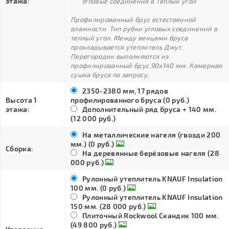
этажа:
Угловые соединения в Тёплый угол
Профилированный брус естественной
влажности. Тип рубки угловых соединений в
теплый угол. Между венцами бруса
прокладывается утеплитель Джут.
Перегородки выполняются из
профилированный брус 90х140 мм. Камерная
сушка бруса по запросу.
2350-2380 мм, 17 рядов
Высота 1
профилированного бруса (0 руб.)
этажа:
Дополнительный ряд бруса + 140 мм.
(12 000 руб.)
На металлические нагеля (гвозди 200
мм.) (0 руб.)
Сборка:
На деревянные берёзовые нагеля (28
000 руб.)
Рулонный утеплитель KNAUF Insulation
100 мм. (0 руб.)
Рулонный утеплитель KNAUF Insulation
150 мм. (28 000 руб.)
Плиточный Rockwool Скандик 100 мм.
(49 800 руб.)