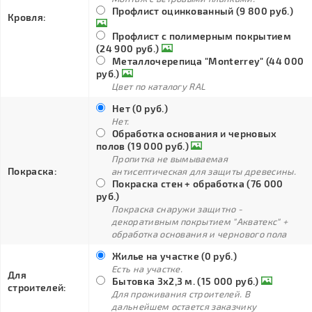
Профлист оцинкованный (9 800 руб.)
Кровля:
Профлист с полимерным покрытием
(24 900 руб.)
Металлочерепица "Monterrey" (44 000
руб.)
Цвет по каталогу RAL
Нет (0 руб.)
Нет.
Обработка основания и черновых
полов (19 000 руб.)
Пропитка не вымываемая
Покраска:
антисептическая для защиты древесины.
Покраска стен + обработка (76 000
руб.)
Покраска снаружи защитно -
декоративным покрытием "Акватекс" +
обработка основания и чернового пола
Жилье на участке (0 руб.)
Есть на участке.
Для
Бытовка 3х2,3 м. (15 000 руб.)
строителей:
Для проживания строителей. В
дальнейшем остается заказчику