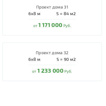
Проект дома 31
6х8
м
S =
84
м2
1 171 000
от
Руб.
Проект дома 32
6х8
м
S =
90
м2
1 233 000
от
Руб.