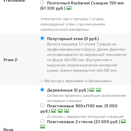
Утепление:
Плиточный Rockwool Скандик 150 мм.
(61 300 руб.)
Утепляется: пол и потолок 1 этажа,
мансардный этаж с применением
изоляционной мембраны.
Полуторный этаж (0 руб.)
Высота подъема 1,5 этажа 7 рядов из
профилированного бруса. Далее фронтон
изготавливается по каркасной технологии
Этаж 2:
из бруса 40х150 мм. Внутренняя и
наружняя отделка вагонка камерной
сушки. Балки перекрытия 40х150 мм.
+ Лестница с перилами и балясинами.
Деревянные (0 руб.)
Согласно проекта с двойным остеклением
листовым стеклом.
Пластиковые 900х1100 мм. (9 000
руб.)
2 стекла с поворотно-откидной створкой
Пластиковые 2 стекла (23 000 руб.)
Окна: