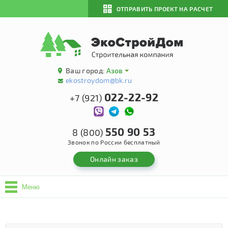
ОТПРАВИТЬ ПРОЕКТ НА РАСЧЕТ
Ваш город:
Азов
ekostroydom@bk.ru
022-22-92
+7 (921)
550 90 53
8 (800)
Звонок по России бесплатный
Онлайн заказ
Меню