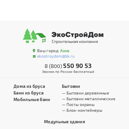
Ваш город:
Азов
ekostroydom@bk.ru
550 90 53
8 (800)
Звонок по России бесплатный
Дома из бруса
Бытовки
Бани из бруса
— Бытовки деревянные
— Бытовки металлические
Мобильные бани
— Посты охраны
— Блок-контейнеры
Модульные здания