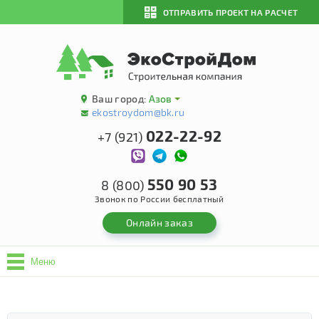
ОТПРАВИТЬ ПРОЕКТ НА РАСЧЕТ
Ваш город:
Азов
ekostroydom@bk.ru
022-22-92
+7 (921)
550 90 53
8 (800)
Звонок по России бесплатный
Онлайн заказ
Меню