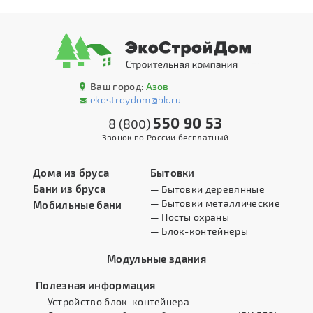
Ваш город:
Азов
ekostroydom@bk.ru
550 90 53
8 (800)
Звонок по России бесплатный
Дома из бруса
Бытовки
Бани из бруса
— Бытовки деревянные
— Бытовки металлические
Мобильные бани
— Посты охраны
— Блок-контейнеры
Модульные здания
Полезная информация
— Устройство блок-контейнера