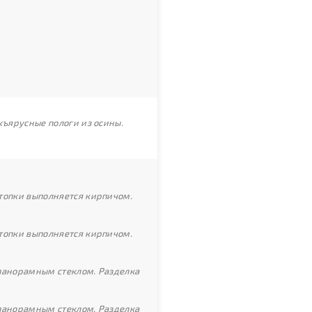
хъярусные пологи из осины.
топки выполняется кирпичом.
топки выполняется кирпичом.
 панорамным стеклом. Разделка
 панорамным стеклом. Разделка