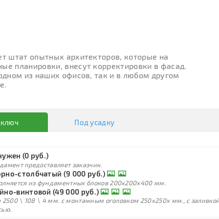
ет штат опытных архитекторов, которые на
ые планировки, внесут корректировки в фасад.
 одном из наших офисов, так и в любом другом
е.
 ключ
Под усадку
нужен (0 руб.)
дамент предоставляет заказчик.
рно-столбчатый (9 000 руб.)
олняется из фундаментных блоков 200х200х400 мм.
йно-винтовой (49 000 руб.)
 2500 \ 108 \ 4 мм. с монтажным оголовком 250х250х мм., с заливк
сью.