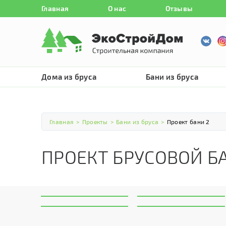
Главная
О нас
Отзывы
Дома из бруса
Бани из бруса
Главная
>
Проекты
>
Бани из бруса
>
Проект бани 2
ПРОЕКТ БРУСОВОЙ Б