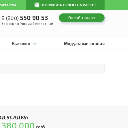
онтакты
ОТПРАВИТЬ ПРОЕКТ НА РАСЧЕТ
550 90 53
8 (800)
Онлайн заказ
Звонок по России бесплатный
Бытовки
Модульные здания
ОД УСАДКУ:
380 000
т
руб.