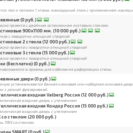
тся: пол и потолок 1 этажа, мансардный этаж с применением изоля
евянные (0 руб.)
ласно проекта с двойным остеклением листовым стеклом.
стиковые 900х1100 мм. (10 000 руб.)
екла с поворотно-откидной створкой
стиковые 2 стекла (12 000 руб.)
асно проекта с поворотно-откидной створкой
стиковые 3 стекла (15 000 руб.)
асно проекта с поворотно-откидной створкой
ки (бесплатно) (0 руб.)
анавливаются в проемы для избежания деформации стены.
евянные двери (0 руб.)
арную устанавливается банная клиновая или наборная осиновая двер
ри с резной фрезеровкой.
аллическая входная Valberg Россия (12 000 руб.)
аллическая входная дверь с утеплением
аллическая входная Кондор Россия (15 000 руб.)
аллическая входная дверь с утеплением
 со стеклом (20 000 руб.)
ь ПВХ со стеклом.
улин SMART (0 руб.)