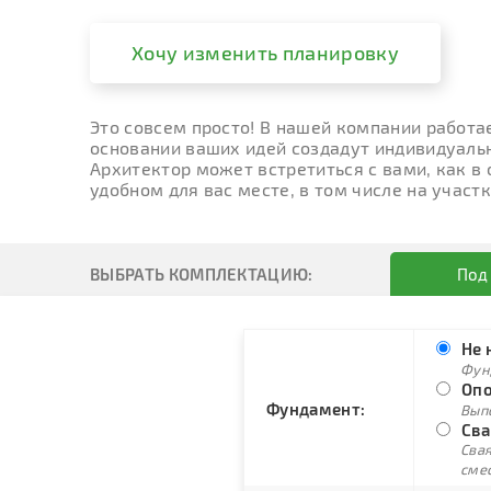
Хочу изменить планировку
Это совсем просто! В нашей компании работа
основании ваших идей создадут индивидуальн
Архитектор может встретиться с вами, как в
удобном для вас месте, в том числе на участк
ВЫБРАТЬ КОМПЛЕКТАЦИЮ:
Под
Не 
Фун
Опо
Фундамент:
Вып
Сва
Свая
сме