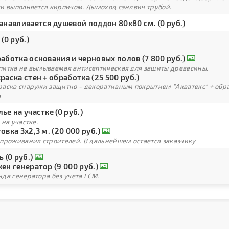
ки выполняется кирпичом. Дымоход сэндвич трубой.
анавливается душевой поддон 80х80 см. (0 руб.)
 (0 руб.)
аботка основания и черновых полов (7 800 руб.)
питка не вымываемая антисептическая для защиты древесины.
раска стен + обработка (25 500 руб.)
раска снаружи защитно - декоративным покрытием "Акватекс" + обра
а
ье на участке (0 руб.)
 на участке.
овка 3х2,3 м. (20 000 руб.)
 проживания строителей. В дальнейшем остается заказчику
ь (0 руб.)
ен генератор (9 000 руб.)
да генератора без учета ГСМ.