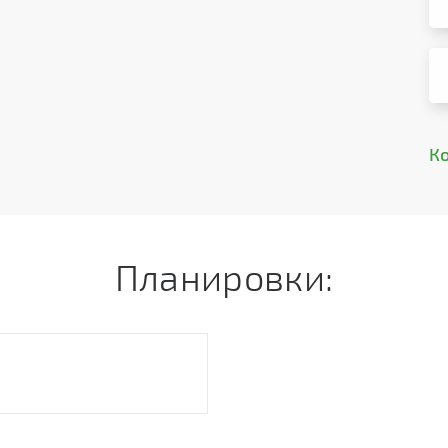
К
Планировки: