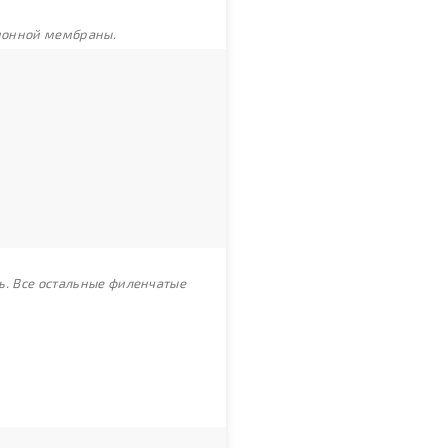
ционной мембраны.
ь. Все остальные филенчатые