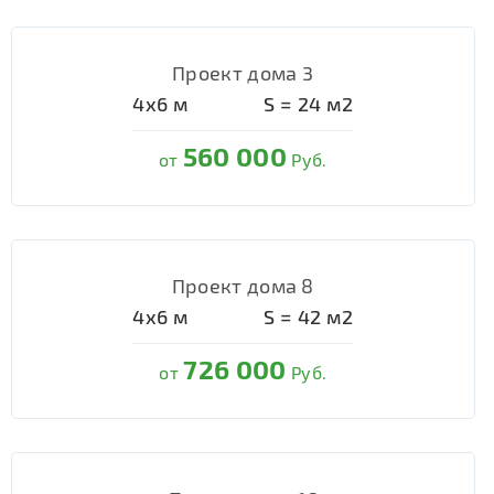
Проект дома 3
4х6
м
S =
24
м2
560 000
от
Руб.
Проект дома 8
4х6
м
S =
42
м2
726 000
от
Руб.