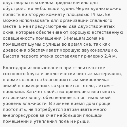
двустворчатым окном предназначено для
обустройства небольшой кухни. Через кухню можно
попасть во вторую комнату площадью 14 м2. Ее
можно использовать для организации спального
места. В ней предусмотрены два двухстворчатых
окна, которые обеспечивают хорошую естественную
освещенность помещения. Жильцам дома не
помешают шумы с улицы во время сна, так как
древесина обеспечивает хорошую звукоизоляцию.
Высота первого этажа составляет примерно 2,4 м.
Благодаря использованию при строительстве
соснового бруса и экологически чистых материалов,
в доме создается благоприятным микроклимат –
зимой в помещениях сохраняется тепло, летом –
прохлада. За счет свойства древесины впитывать
излишнюю влагу, обеспечивается оптимальный
уровень влажности. В зимнее время дом проще
протопить, не потребуется затрачивать много
энергоресурсов за счет небольшой площади
помещений и утепления пола и крыши.