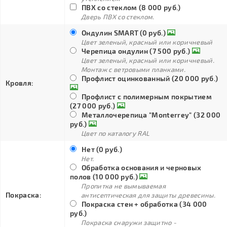
ПВХ со стеклом (8 000 руб.)
Дверь ПВХ со стеклом.
Ондулин SMART (0 руб.)
Цвет зеленый, красный или коричневый
Черепица ондулин (7 500 руб.)
Цвет зеленый, красный или коричневый.
Монтаж с ветровыми планками.
Профлист оцинкованный (20 000 руб.)
Кровля:
Профлист с полимерным покрытием
(27 000 руб.)
Металлочерепица "Monterrey" (32 000
руб.)
Цвет по каталогу RAL
Нет (0 руб.)
Нет.
Обработка основания и черновых
полов (10 000 руб.)
Пропитка не вымываемая
Покраска:
антисептическая для защиты древесины.
Покраска стен + обработка (34 000
руб.)
Покраска снаружи защитно -