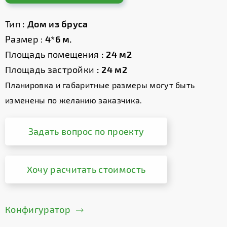
Тип
: Дом из бруса
Размер :
4*6 м.
Площадь помещения
: 24 м2
Площадь застройки
: 24 м2
Планировка и габаритные размеры могут быть
изменены по желанию заказчика.
Задать вопрос по проекту
Хочу расчитать стоимость
Конфигуратор