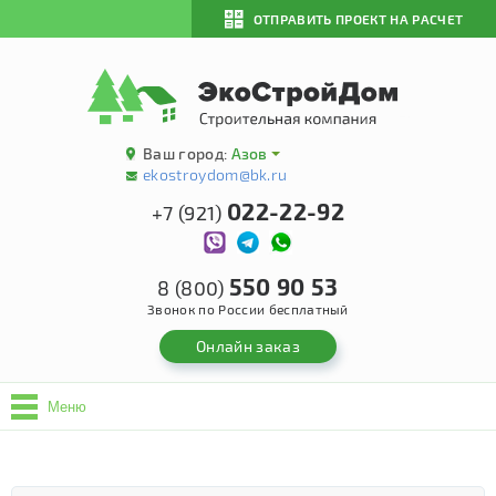
ОТПРАВИТЬ ПРОЕКТ НА РАСЧЕТ
Ваш город:
Азов
ekostroydom@bk.ru
022-22-92
+7 (921)
550 90 53
8 (800)
Звонок по России бесплатный
Онлайн заказ
Меню