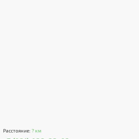
Расстояние:
? км