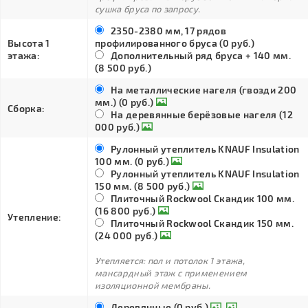
сушка бруса по запросу.
2350-2380 мм, 17 рядов
Высота 1
профилированного бруса (0 руб.)
этажа:
Дополнительный ряд бруса + 140 мм.
(8 500 руб.)
На металлические нагеля (гвозди 200
мм.) (0 руб.)
Сборка:
На деревянные берёзовые нагеля (12
000 руб.)
Рулонный утеплитель KNAUF Insulation
100 мм. (0 руб.)
Рулонный утеплитель KNAUF Insulation
150 мм. (8 500 руб.)
Плиточный Rockwool Скандик 100 мм.
(16 800 руб.)
Утепление:
Плиточный Rockwool Скандик 150 мм.
(24 000 руб.)
Утепляется: пол и потолок 1 этажа,
мансардный этаж с применением
изоляционной мембраны.
Деревянные (0 руб.)