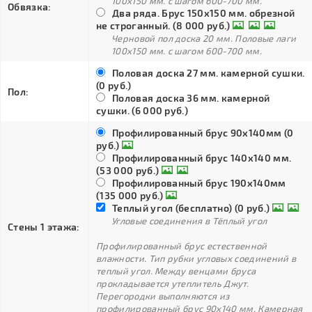
100х150 мм. с шагом 600-700 мм.
Обвязка:
Два ряда. Брус 150х150 мм. обрезной
не строганный. (8 000 руб.)
Черновой пол доска 20 мм. Половые лаги
100х150 мм. с шагом 600-700 мм.
Половая доска 27 мм. камерной сушки.
(0 руб.)
Пол:
Половая доска 36 мм. камерной
сушки. (6 000 руб.)
Профилированный брус 90х140мм (0
руб.)
Профилированный брус 140х140 мм.
(53 000 руб.)
Профилированный брус 190х140мм
(135 000 руб.)
Теплый угол (бесплатно) (0 руб.)
Угловые соединения в Тёплый угол
Стены 1 этажа:
Профилированный брус естественной
влажности. Тип рубки угловых соединений в
теплый угол. Между венцами бруса
прокладывается утеплитель Джут.
Перегородки выполняются из
профилированный брус 90х140 мм. Камерная