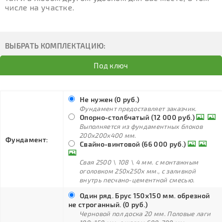
числе на участке.
ВЫБРАТЬ КОМПЛЕКТАЦИЮ:
Под ключ
Не нужен (0 руб.)
Фундамент предоставляет заказчик.
Опорно-столбчатый (12 000 руб.)
Выполняется из фундаментных блоков
200х200х400 мм.
Фундамент:
Свайно-винтовой (66 000 руб.)
Свая 2500 \ 108 \ 4 мм. с монтажным
оголовком 250х250х мм., с заливкой
внутрь песчано-цементной смесью.
Один ряд. Брус 150х150 мм. обрезной
не строганный. (0 руб.)
Черновой пол доска 20 мм. Половые лаги