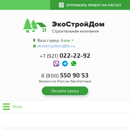
ОТПРАВИТЬ ПРОЕКТ НА РАСЧЕТ
Ваш город:
Азов
ekostroydom@bk.ru
022-22-92
+7 (921)
550 90 53
8 (800)
Звонок по России бесплатный
Онлайн заказ
Меню