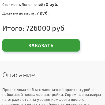
0
руб.
Стоимость Дополнений :
?
руб.
Доставка до места :
Итого:
726000
руб.
ЗАКАЗАТЬ
Описание
Проект дома 4х6 м с лаконичной архитектурой и
небольшой площадью застройки. Скромные размеры
не отражаются на уровне комфорта жилого
строения, но делают его более экономичным в