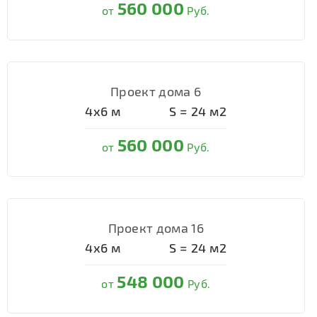
560 000
от
Руб.
Проект дома 6
4х6
м
S =
24
м2
560 000
от
Руб.
Проект дома 16
4х6
м
S =
24
м2
548 000
от
Руб.