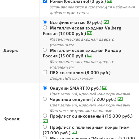
Ройки (бесплатно) (0 руб.)
Устанавливаются в проемы для избежания
деформации стены.
Все филенчатые (0 руб.)
Металлическая входная Valberg
Россия (12 000 руб.)
Металлическая входная дверь с
утеплением
Двери:
Металлическая входная Кондор
Россия (15 000 руб.)
Металлическая входная дверь с
утеплением
ПВХ со стеклом (8 000 руб.)
Дверь ПВХ со стеклом.
Ондулин SMART (0 руб.)
Цвет зеленый, красный или коричневый
Черепица ондулин (7 200 руб.)
Цвет зеленый, красный или коричневый.
Монтаж с ветровыми планками.
Профлист оцинкованный (19 800 руб.)
Кровля:
Профлист с полимерным покрытием
(27 000 руб.)
Металлочерепица "Monterrey" (32 000