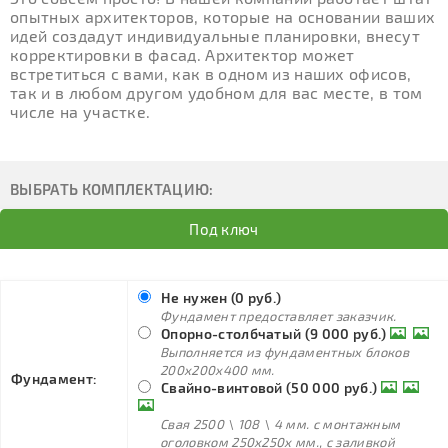
опытных архитекторов, которые на основании ваших
идей создадут индивидуальные планировки, внесут
корректировки в фасад. Архитектор может
встретиться с вами, как в одном из наших офисов,
так и в любом другом удобном для вас месте, в том
числе на участке.
ВЫБРАТЬ КОМПЛЕКТАЦИЮ:
Под ключ
Не нужен (0 руб.)
Фундамент предоставляет заказчик.
Опорно-столбчатый (9 000 руб.)
Выполняется из фундаментных блоков
200х200х400 мм.
Фундамент:
Свайно-винтовой (50 000 руб.)
Свая 2500 \ 108 \ 4 мм. с монтажным
оголовком 250х250х мм., с заливкой