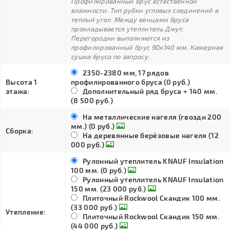
Профилированный брус естественной
влажности. Тип рубки угловых соединений в
теплый угол. Между венцами бруса
прокладывается утеплитель Джут.
Перегородки выполняются из
профилированный брус 90х140 мм. Камерная
сушка бруса по запросу.
2350-2380 мм, 17 рядов
Высота 1
профилированного бруса (0 руб.)
этажа:
Дополнительный ряд бруса + 140 мм.
(8 500 руб.)
На металлические нагеля (гвозди 200
мм.) (0 руб.)
Сборка:
На деревянные берёзовые нагеля (12
000 руб.)
Рулонный утеплитель KNAUF Insulation
100 мм. (0 руб.)
Рулонный утеплитель KNAUF Insulation
150 мм. (23 000 руб.)
Плиточный Rockwool Скандик 100 мм.
(33 000 руб.)
Утепление:
Плиточный Rockwool Скандик 150 мм.
(44 000 руб.)