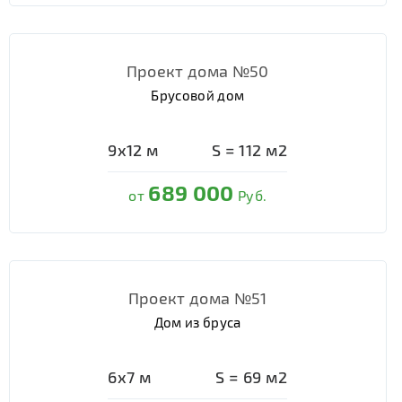
Проект дома №50
Брусовой дом
9х12
м
S =
112
м2
689 000
от
Руб.
Проект дома №51
Дом из бруса
6х7
м
S =
69
м2