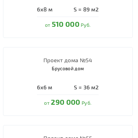
6х8
м
S =
89
м2
510 000
от
Руб.
Проект дома №54
Брусовой дом
6х6
м
S =
36
м2
290 000
от
Руб.