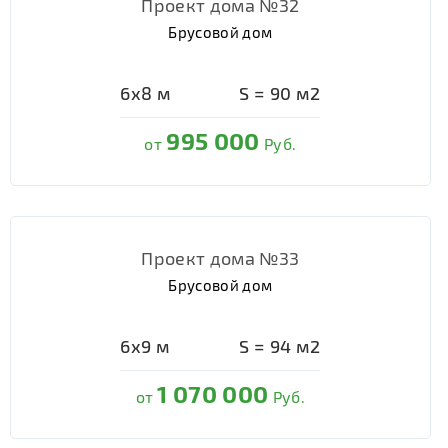
Проект дома №32
Брусовой дом
6х8
м
S =
90
м2
995 000
от
Руб.
Проект дома №33
Брусовой дом
6х9
м
S =
94
м2
1 070 000
от
Руб.