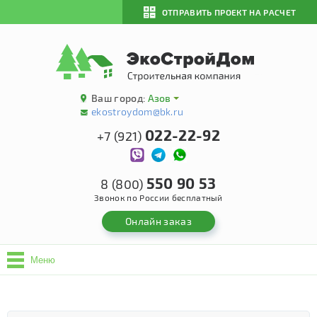
ОТПРАВИТЬ ПРОЕКТ НА РАСЧЕТ
Ваш город:
Азов
ekostroydom@bk.ru
022-22-92
+7 (921)
550 90 53
8 (800)
Звонок по России бесплатный
Онлайн заказ
Меню