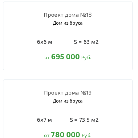
Проект дома №18
Дом из бруса
6х6
м
S =
63
м2
695 000
от
Руб.
Проект дома №19
Дом из бруса
6х7
м
S =
73,5
м2
780 000
от
Руб.