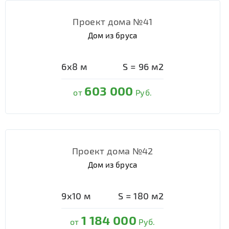
Проект дома №41
Дом из бруса
6х8
м
S =
96
м2
603 000
от
Руб.
Проект дома №42
Дом из бруса
9х10
м
S =
180
м2
1 184 000
от
Руб.