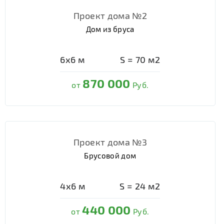
Проект дома №2
Дом из бруса
6х6
м
S =
70
м2
870 000
от
Руб.
Проект дома №3
Брусовой дом
4х6
м
S =
24
м2
440 000
от
Руб.