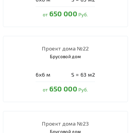
650 000
от
Руб.
Проект дома №22
Брусовой дом
6х6
м
S =
63
м2
650 000
от
Руб.
Проект дома №23
Брусовой дом