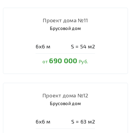
Проект дома №11
Брусовой дом
6х6
м
S =
54
м2
690 000
от
Руб.
Проект дома №12
Брусовой дом
6х6
м
S =
63
м2