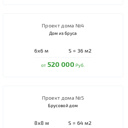
Проект дома №4
Дом из бруса
6х6
м
S =
36
м2
520 000
от
Руб.
Проект дома №5
Брусовой дом
8х8
м
S =
64
м2