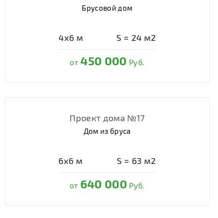
Брусовой дом
4х6
м
S =
24
м2
450 000
от
Руб.
Проект дома №17
Дом из бруса
6х6
м
S =
63
м2
640 000
от
Руб.