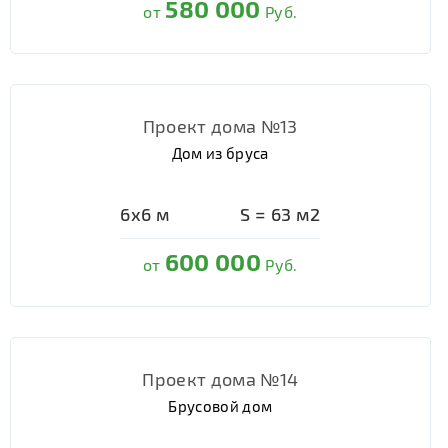
580 000
от
Руб.
Проект дома №13
Дом из бруса
6х6
м
S =
63
м2
600 000
от
Руб.
Проект дома №14
Брусовой дом