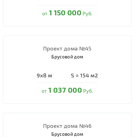
1 150 000
от
Руб.
Проект дома №45
Брусовой дом
9х8
м
S =
154
м2
1 037 000
от
Руб.
Проект дома №46
Брусовой дом