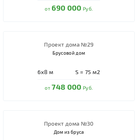
690 000
от
Руб.
Проект дома №29
Брусовой дом
6х8
м
S =
75
м2
748 000
от
Руб.
Проект дома №30
Дом из бруса