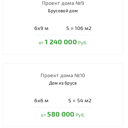
Проект дома №9
Брусовой дом
6х9
м
S =
106
м2
1 240 000
от
Руб.
Проект дома №10
Дом из бруса
6х6
м
S =
54
м2
580 000
от
Руб.