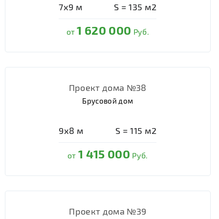
7х9
м
S =
135
м2
1 620 000
от
Руб.
Проект дома №38
Брусовой дом
9х8
м
S =
115
м2
1 415 000
от
Руб.
Проект дома №39