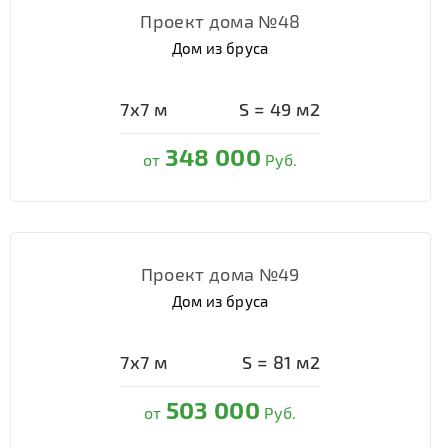
Проект дома №48
Дом из бруса
7х7
м
S =
49
м2
348 000
от
Руб.
Проект дома №49
Дом из бруса
7х7
м
S =
81
м2
503 000
от
Руб.