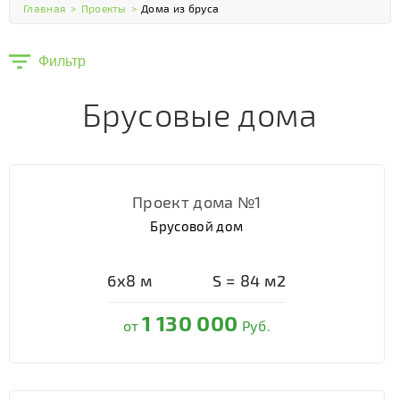
Главная
>
Проекты
>
Дома из бруса
Фильтр
Брусовые дома
Проект дома №1
Брусовой дом
6х8
м
S =
84
м2
1 130 000
от
Руб.