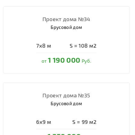
Проект дома №34
Брусовой дом
7х8
м
S =
108
м2
1 190 000
от
Руб.
Проект дома №35
Брусовой дом
6х9
м
S =
99
м2