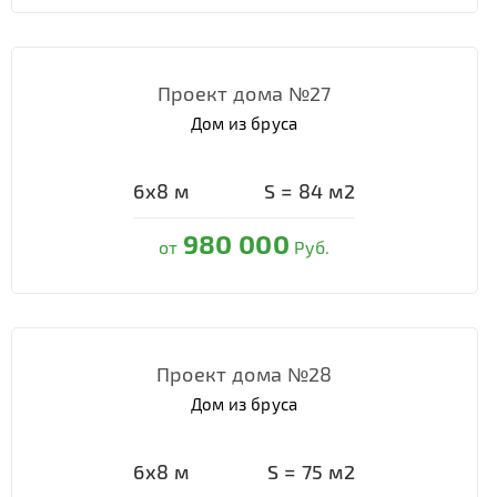
Проект дома №27
Дом из бруса
6х8
м
S =
84
м2
980 000
от
Руб.
Проект дома №28
Дом из бруса
6х8
м
S =
75
м2