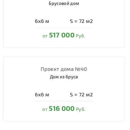
Брусовой дом
6х6
м
S =
72
м2
517 000
от
Руб.
Проект дома №40
Дом из бруса
6х6
м
S =
72
м2
516 000
от
Руб.