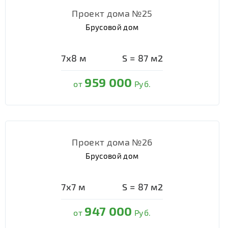
Проект дома №25
Брусовой дом
7х8
м
S =
87
м2
959 000
от
Руб.
Проект дома №26
Брусовой дом
7х7
м
S =
87
м2
947 000
от
Руб.