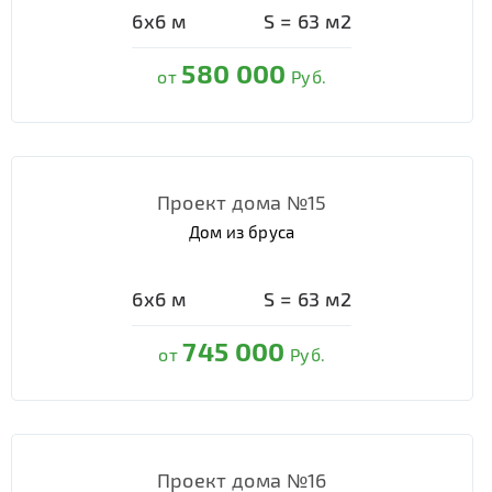
6х6
м
S =
63
м2
580 000
от
Руб.
Проект дома №15
Дом из бруса
6х6
м
S =
63
м2
745 000
от
Руб.
Проект дома №16