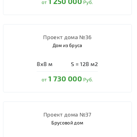
1 250 000
от
Руб.
Проект дома №36
Дом из бруса
8х8
м
S =
128
м2
1 730 000
от
Руб.
Проект дома №37
Брусовой дом