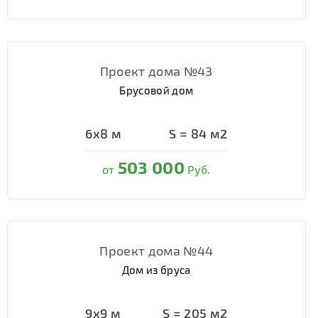
Проект дома №43
Брусовой дом
6х8
м
S =
84
м2
503 000
от
Руб.
Проект дома №44
Дом из бруса
9х9
м
S =
205
м2